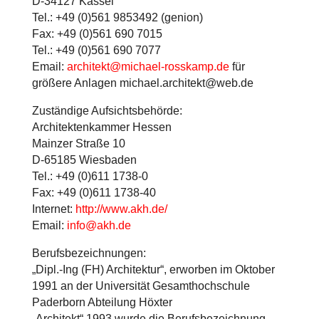
D-34127 Kassel
Tel.: +49 (0)561 9853492 (genion)
Fax: +49 (0)561 690 7015
Tel.: +49 (0)561 690 7077
Email:
architekt@michael-rosskamp.de
für
größere Anlagen michael.architekt@web.de
Zuständige Aufsichtsbehörde:
Architektenkammer Hessen
Mainzer Straße 10
D-65185 Wiesbaden
Tel.: +49 (0)611 1738-0
Fax: +49 (0)611 1738-40
Internet:
http://www.akh.de/
Email:
info@akh.de
Berufsbezeichnungen:
„Dipl.-Ing (FH) Architektur“, erworben im Oktober
1991 an der Universität Gesamthochschule
Paderborn Abteilung Höxter
„Architekt“ 1993 wurde die Berufsbezeichnung